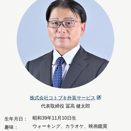
株式会社コトブキ外装サービス
代表取締役 冨高 健太郎
昭和39年11月10日生
生年月日：
ウォーキング、カラオケ、映画鑑賞
趣味：