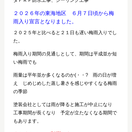
ダＦＲＰ防水工事、シーリング工事
２０２６年の東海地区 ６月７日頃から梅
雨入り宣言となりました。
２０２５年と比べると２１日も遅い梅雨入りでし
た。
梅雨入り期間の見通しとして、期間は平成並か短
い梅雨でも
雨量は平年並か多くなるのか(・・? 雨の日が増
え じめじめした蒸し暑さを感じやすくなる梅雨
の季節
塗装会社としては雨が降ると施工が中止になり
工事期間が長くなり 予定が立たなくなる期間で
もあります。