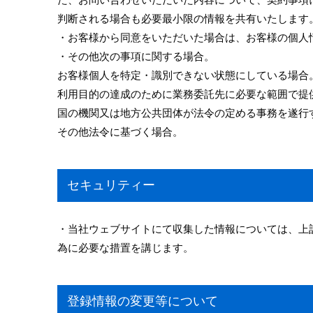
判断される場合も必要最小限の情報を共有いたします
・お客様から同意をいただいた場合は、お客様の個人
・その他次の事項に関する場合。
お客様個人を特定・識別できない状態にしている場合
利用目的の達成のために業務委託先に必要な範囲で提
国の機関又は地方公共団体が法令の定める事務を遂行
その他法令に基づく場合。
セキュリティー
・当社ウェブサイトにて収集した情報については、上
為に必要な措置を講じます。
登録情報の変更等について