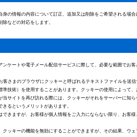
自身の情報の内容について訂正、追加又は削除をご希望される場合
削除などの対応をします。
アンケートや電子メール配信サービスに際して、必要な範囲でお客
バがお客さまのブラウザにクッキーと呼ばれるテキストファイルを送信
標準技術）を使用することがあります。クッキーの使用によって、
が当サイトを再び訪れる際には、クッキーがそれをサーバーに知ら
できるというメリットがあります。
はできますが、お客様が個人情報をご入力にならない限り、お客様
、クッキーの機能を無効にすることができますが、その結果、ウェ