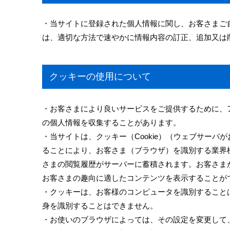
・当サイトに登録された個人情報に関し、お客さまご
は、適切な方法で速やかに情報内容の訂正、追加又は
クッキーの使用について
・お客さまにより良いサービスをご提供するために、
の個人情報を収集することがあります。
・当サイトは、クッキー（Cookie）（ウェブサー
ることにより、お客さま（ブラウザ）を識別する業界
さまの閲覧履歴がサーバーに蓄積されます。お客さま
お客さまの趣向に適したコンテンツを表示することが
・クッキーは、お客様のコンピュータを識別すること
身を識別することはできません。
・お使いのブラウザによっては、その設定を変更して