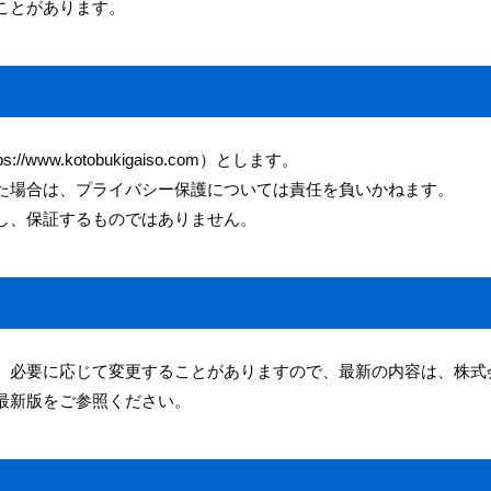
ことがあります。
w.kotobukigaiso.com）とします。
た場合は、プライバシー保護については責任を負いかねます。
し、保証するものではありません。
、必要に応じて変更することがありますので、最新の内容は、株式
最新版をご参照ください。