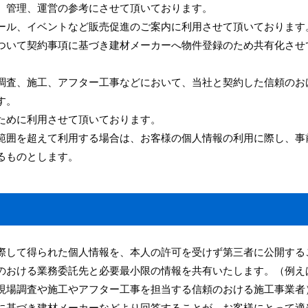
、管理、運営の参考にさせて頂いております。
ール、イベントなど販売促進のご案内に利用させて頂いております
ついて契約事項に基づき建材メーカーへ物件登録のため共有化させ
調査、施工、アフター工事などにおいて、当社と契約した信頼のお
す。
ために利用させて頂いております。
範囲を超えて利用する場合は、お客様の個人情報の利用に際し、事
るものとします。
際して得られた個人情報を、本人の許可を受けず第三者に公開する
のおける業務委託先と必要最小限の情報を共有いたします。（例え
現場調査や施工やアフター工事を担当する信頼のおける施工事業者
に基づき建材メーカーなどより回答することが、お客様にとって適