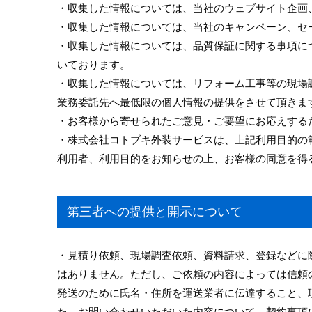
・収集した情報については、当社のウェブサイト企画
・収集した情報については、当社のキャンペーン、セ
・収集した情報については、品質保証に関する事項に
いております。
・収集した情報については、リフォーム工事等の現場
業務委託先へ最低限の個人情報の提供をさせて頂きま
・お客様から寄せられたご意見・ご要望にお応えする
・株式会社コトブキ外装サービスは、上記利用目的の
利用者、利用目的をお知らせの上、お客様の同意を得
第三者への提供と開示について
・見積り依頼、現場調査依頼、資料請求、登録などに
はありません。ただし、ご依頼の内容によっては信頼
発送のために氏名・住所を運送業者に伝達すること、
た、お問い合わせいただいた内容について、契約事項