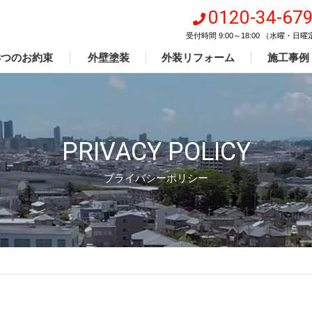
0120-34-67
受付時間 9:00～18:00 （水曜・日
3つのお約束
外壁塗装
外装リフォーム
施工事例
PRIVACY POLICY
プライバシーポリシー