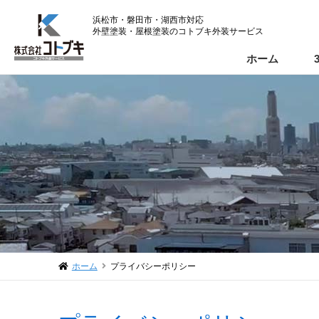
浜松市・磐田市・湖西市対応
外壁塗装・屋根塗装のコトブキ外装サービス
ホーム
ホーム
プライバシーポリシー