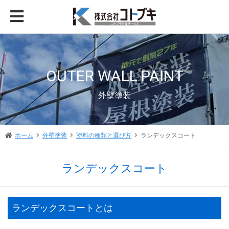
OUTER WALL PAINT
外壁塗装
ホーム
外壁塗装
塗料の種類と選び方
ランデックスコート
ランデックスコート
ランデックスコートとは