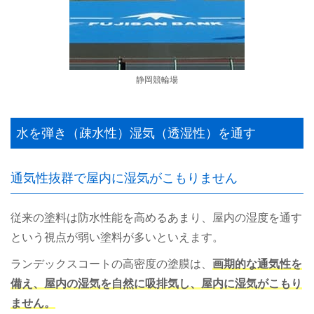
静岡競輪場
水を弾き（疎水性）湿気（透湿性）を通す
通気性抜群で屋内に湿気がこもりません
従来の塗料は防水性能を高めるあまり、屋内の湿度を通す
という視点が弱い塗料が多いといえます。
ランデックスコートの高密度の塗膜は、
画期的な通気性を
備え、屋内の湿気を自然に吸排気し、屋内に湿気がこもり
ません。