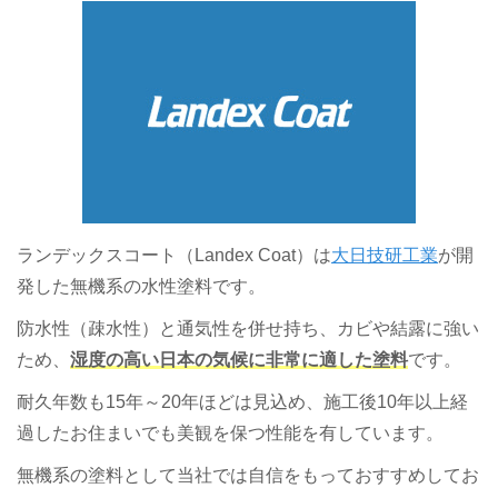
ランデックスコート（Landex Coat）は
大日技研工業
が開
発した無機系の水性塗料です。
防水性（疎水性）と通気性を併せ持ち、カビや結露に強い
ため、
湿度の高い日本の気候に非常に適した塗料
です。
耐久年数も15年～20年ほどは見込め、施工後10年以上経
過したお住まいでも美観を保つ性能を有しています。
無機系の塗料として当社では自信をもっておすすめしてお