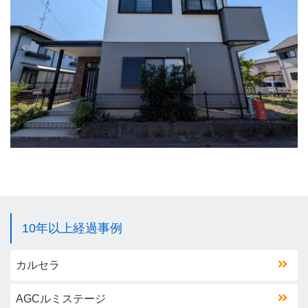
10年以上経過事例
カルセラ
AGCルミステージ