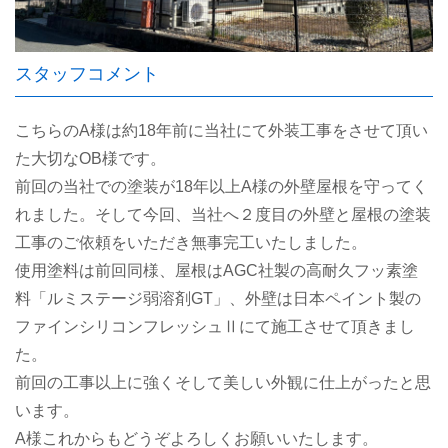
スタッフコメント
こちらのA様は約18年前に当社にて外装工事をさせて頂い
た大切なOB様です。
前回の当社での塗装が18年以上A様の外壁屋根を守ってく
れました。そして今回、当社へ２度目の外壁と屋根の塗装
工事のご依頼をいただき無事完工いたしました。
使用塗料は前回同様、屋根はAGC社製の高耐久フッ素塗
料「ルミステージ弱溶剤GT」、外壁は日本ペイント製の
ファインシリコンフレッシュⅡにて施工させて頂きまし
た。
前回の工事以上に強くそして美しい外観に仕上がったと思
います。
A様これからもどうぞよろしくお願いいたします。