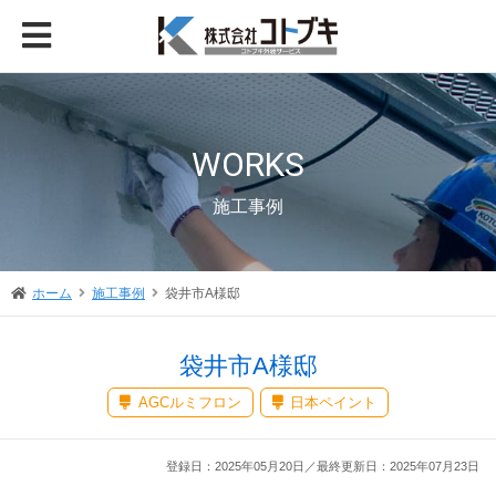
WORKS
施工事例
ホーム
施工事例
袋井市A様邸
袋井市A様邸
AGCルミフロン
日本ペイント
登録日：2025年05月20日／最終更新日：2025年07月23日