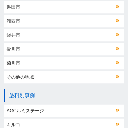
磐田市
湖西市
袋井市
掛川市
菊川市
その他の地域
塗料別事例
AGCルミステージ
キルコ