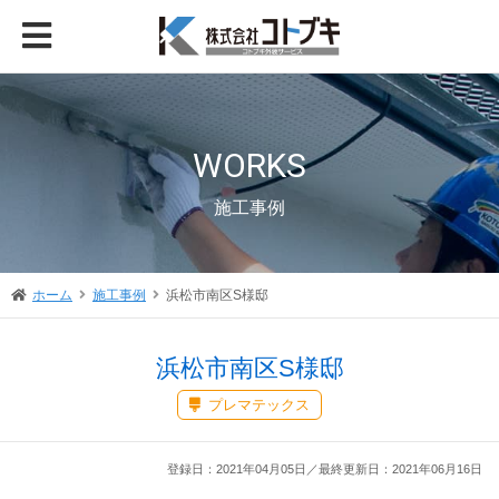
WORKS
施工事例
ホーム
施工事例
浜松市南区S様邸
浜松市南区S様邸
プレマテックス
登録日：2021年04月05日／最終更新日：2021年06月16日