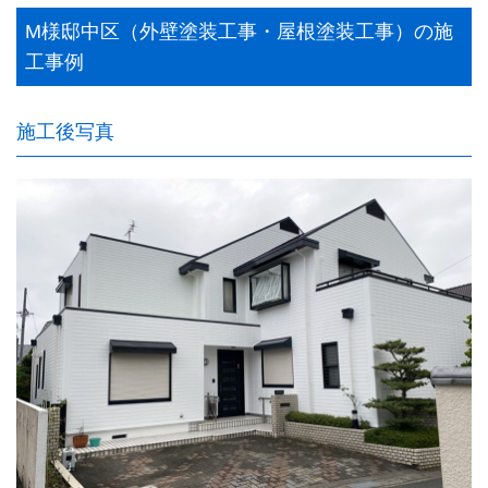
M様邸中区（外壁塗装工事・屋根塗装工事）の施
工事例
施工後写真