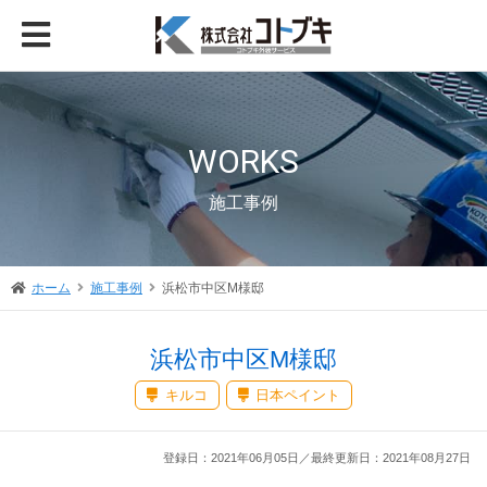
WORKS
施工事例
ホーム
施工事例
浜松市中区M様邸
浜松市中区M様邸
キルコ
日本ペイント
登録日：2021年06月05日／最終更新日：2021年08月27日