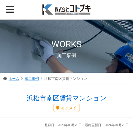
WORKS
施工事例
ホーム
施工事例
浜松市南区賃貸マンション
浜松市南区賃貸マンション
キクスイ
登録日：2023年03月25日／最終更新日：2024年01月23日