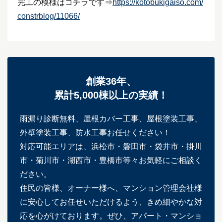
完工の模様はコチラです⇒
https://kotobukigaiso.com/
constrblog/11066/
創業36年、
累計5,000棟以上の実績！
雨漏り診断無料、屋根カバー工事、屋根塗装工事、
外壁塗装工事、防水工事お任せください！
対応可能エリアは、浜松市・磐田市・袋井市・掛川
市・菊川市・湖西市・豊橋市等々お気軽にご相談く
ださい。
住民の皆様、オーナー様へ、マンション管理会社様
に安心してお任せいただけるよう、きめ細やかな対
応を心がけております。ぜひ、アパート・マンショ