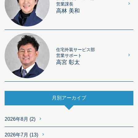
営業課長
高林 美和
住宅外装サービス部
営業サポート
高宮 彰太
月別アーカイブ
2026年8月
(2)
2026年7月
(13)