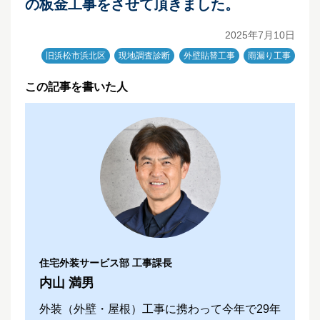
の板金工事をさせて頂きました。
2025年7月10日
旧浜松市浜北区
現地調査診断
外壁貼替工事
雨漏り工事
この記事を書いた人
住宅外装サービス部 工事課長
内山 満男
外装（外壁・屋根）工事に携わって今年で29年