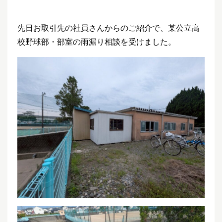
先日お取引先の社員さんからのご紹介で、某公立高
校野球部・部室の雨漏り相談を受けました。