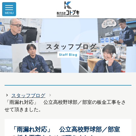
MENU
スタッフブログ
Staff Blog
スタッフブログ
「雨漏れ対応」 公立高校野球部／部室の板金工事をさ
せて頂きました。
「雨漏れ対応」 公立高校野球部／部室