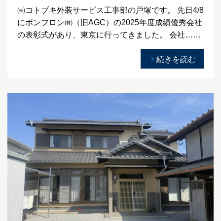
㈱コトブキ外装サービス工事部の戸塚です。 先日4/8
にボンフロン㈱（旧AGC）の2025年度成績優秀会社
の表彰式があり、東京に行ってきました。 会社……
続きを読む