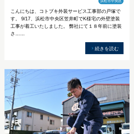
浜松市中央区
こんにちは、コトブキ外装サービス工事部の戸塚で
す。 9/17、浜松市中央区笠井町でK様宅の外壁塗装
工事が着工いたしました。 弊社にて１８年前に塗装
さ……
続きを読む