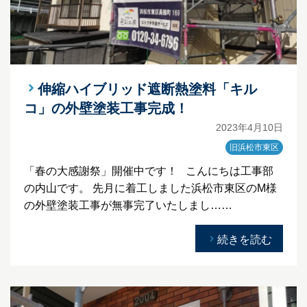
伸縮ハイブリッド遮断熱塗料「キル
コ」の外壁塗装工事完成！
2023年4月10日
旧浜松市東区
「春の大感謝祭」開催中です！ こんにちは工事部
の内山です。 先月に着工しました浜松市東区のM様
の外壁塗装工事が無事完了いたしまし……
続きを読む