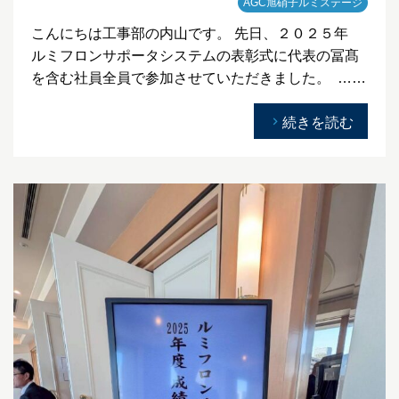
AGC旭硝子ルミステージ
こんにちは工事部の内山です。 先日、２０２５年
ルミフロンサポータシステムの表彰式に代表の冨髙
を含む社員全員で参加させていただきました。 ……
続きを読む