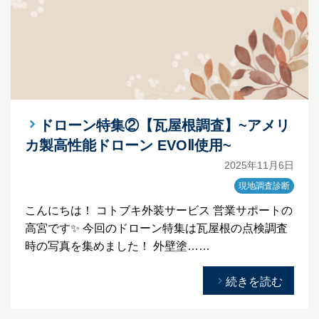
ドローン特集②【瓦屋根調査】~アメリ
カ製高性能ドローン EVOⅡ使用~
2025年11月6日
現地調査診断
こんにちは！ コトブキ外装サービス 営業サポートの
高宮です✨ 今回のドローン特集は瓦屋根の点検調査
時の写真を集めました！ 外壁塗……
続きを読む