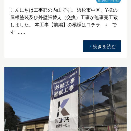
旧浜松市中区
こんにちは工事部の内山です。 浜松市中区、Y様の
屋根塗装及び外壁張替え（交換）工事が無事完工致
しました。 本工事【前編】の模様はコチラ ↓ で
す ……
続きを読む