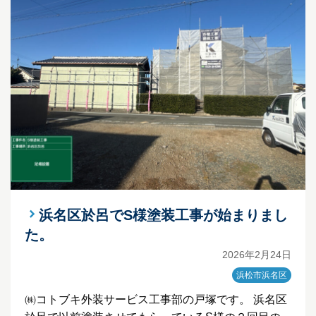
浜名区於呂でS様塗装工事が始まりまし
た。
2026年2月24日
浜松市浜名区
㈱コトブキ外装サービス工事部の戸塚です。 浜名区