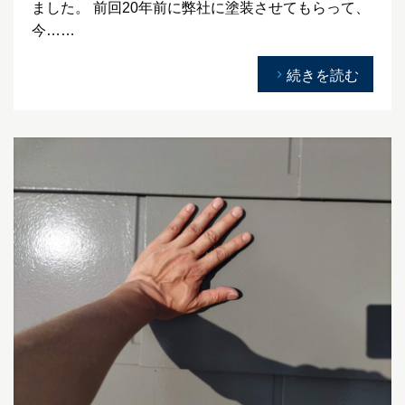
ました。 前回20年前に弊社に塗装させてもらって、
今……
続きを読む