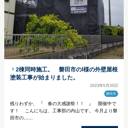
2棟同時施工。 磐田市のⅠ様の外壁屋根
塗装工事が始まりました。
2023年5月20日
磐田市
残りわずか、 『 春の大感謝祭！！ 』 開催中で
す！ こんにちは、工事部の内山です。 今月より磐
田市の……