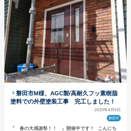
磐田市M様、AGC製/高耐久フッ素樹脂
塗料での外壁塗装工事 完工しました！
2023年4月6日
磐田市
『 春の大感謝祭！！ 』開催中です！ こんにち