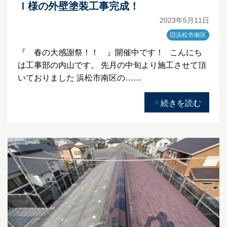
Ｉ様の外壁塗装工事完成！
2023年5月11日
旧浜松市南区
『 春の大感謝祭！！ 』開催中です！ こんにち
は工事部の内山です。 先月の中旬より施工させて頂
いておりました 浜松市南区の……
続きを読む