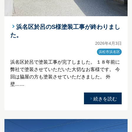
浜名区於呂のS様塗装工事が終わりまし
た。
2026年4月3日
浜松市浜名区
浜名区於呂で塗装工事が完了しました。 １８年前に
弊社で塗装させていただいた大切なお客様です。 今
回は脇屋の方も塗装させていただきました。 外
壁……
続きを読む