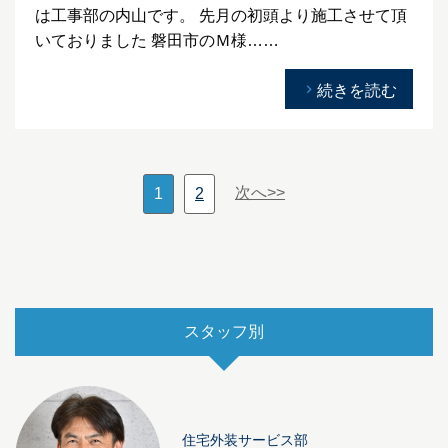
は工事部の内山です。 先月の初頭より施工させて頂
いておりました 磐田市のＭ様……
続きを読む
次へ>>
1
2
スタッフ別
住宅外装サービス部