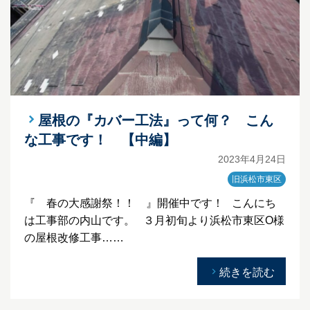
屋根の『カバー工法』って何？ こん
な工事です！ 【中編】
2023年4月24日
旧浜松市東区
『 春の大感謝祭！！ 』開催中です！ こんにち
は工事部の内山です。 ３月初旬より浜松市東区O様
の屋根改修工事……
続きを読む