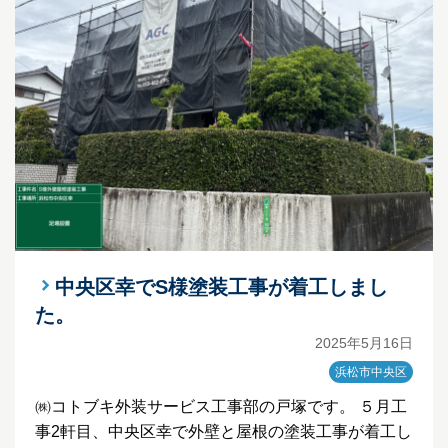
中央区幸でS様塗装工事が着工しまし
た。
2025年5月16日
浜松市中央区
㈱コトブキ外装サービス工事部の戸塚です。 ５月工
事2軒目、中央区幸で外壁と屋根の塗装工事が着工し