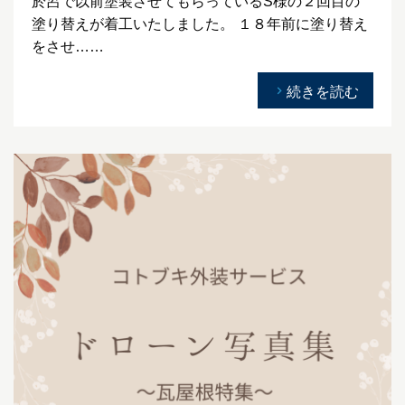
於呂で以前塗装させてもらっているS様の２回目の
塗り替えが着工いたしました。 １８年前に塗り替え
をさせ……
続きを読む