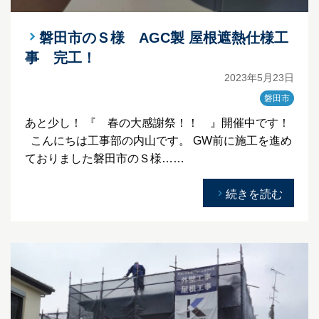
磐田市のＳ様 AGC製 屋根遮熱仕様工
事 完工！
2023年5月23日
磐田市
あと少し！ 『 春の大感謝祭！！ 』開催中です！
こんにちは工事部の内山です。 GW前に施工を進め
ておりました磐田市のＳ様……
続きを読む