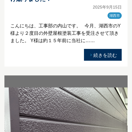
2025年9月15日
湖西市
こんにちは、工事部の内山です。 今月、湖西市のY
様より２度目の外壁屋根塗装工事を受注させて頂き
ました。 Y様は約１５年前に当社に……
続きを読む