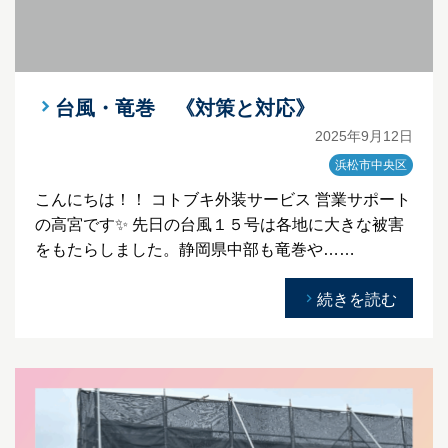
台風・竜巻 《対策と対応》
2025年9月12日
浜松市中央区
こんにちは！！ コトブキ外装サービス 営業サポート
の高宮です✨ 先日の台風１５号は各地に大きな被害
をもたらしました。静岡県中部も竜巻や……
続きを読む