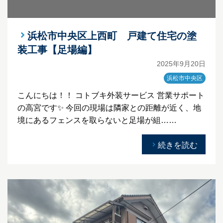
浜松市中央区上西町 戸建て住宅の塗
装工事【足場編】
2025年9月20日
浜松市中央区
こんにちは！！ コトブキ外装サービス 営業サポート
の高宮です✨ 今回の現場は隣家との距離が近く、地
境にあるフェンスを取らないと足場が組……
続きを読む