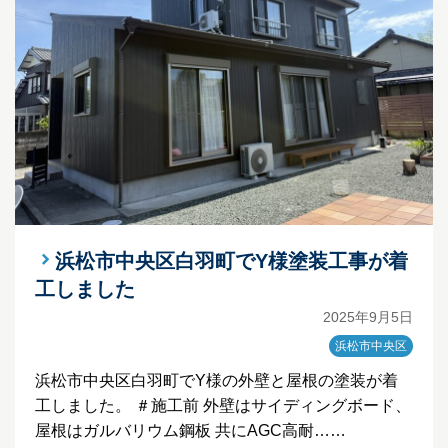
浜松市中央区白羽町でY様塗装工事が着
工しました
2025年9月5日
浜松市中央区
浜松市中央区白羽町でY様の外壁と屋根の塗装が着
工しました。 ＃施工前 外壁はサイディングボード、
屋根はガルバリウム鋼板 共にAGC高耐……