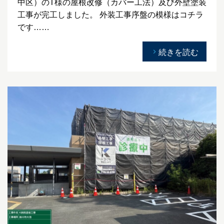
中区）のT様の屋根改修（カバー工法）及び外壁塗装
工事が完工しました。 外装工事序盤の模様はコチラ
です……
続きを読む