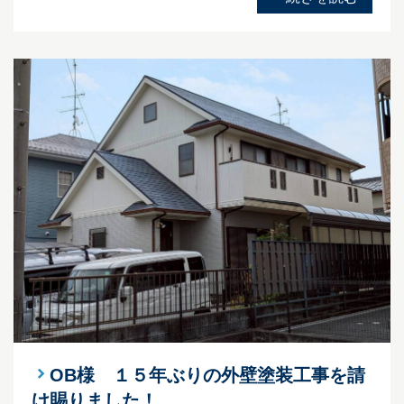
OB様 １５年ぶりの外壁塗装工事を請
け賜りました！