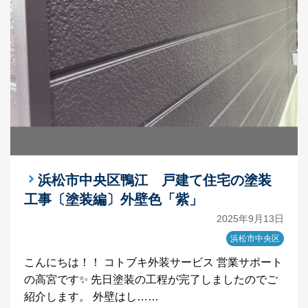
浜松市中央区鴨江 戸建て住宅の塗装
工事〔塗装編〕外壁色「紫」
2025年9月13日
浜松市中央区
こんにちは！！ コトブキ外装サービス 営業サポート
の高宮です✨ 先日塗装の工程が完了しましたのでご
紹介します。 外壁はし……