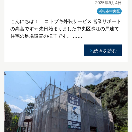
2025年9月4日
浜松市中央区
こんにちは！！ コトブキ外装サービス 営業サポート
の高宮です✨ 先日始まりました中央区鴨江の戸建て
住宅の足場設置の様子です。 ……
続きを読む