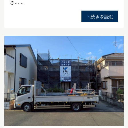
さ……
続きを読む