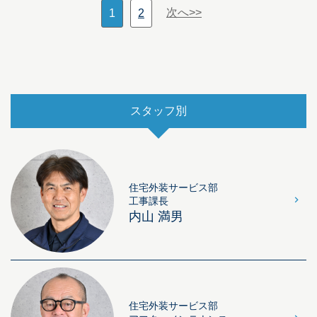
次へ>>
1
2
スタッフ別
住宅外装サービス部
工事課長
内山 満男
住宅外装サービス部