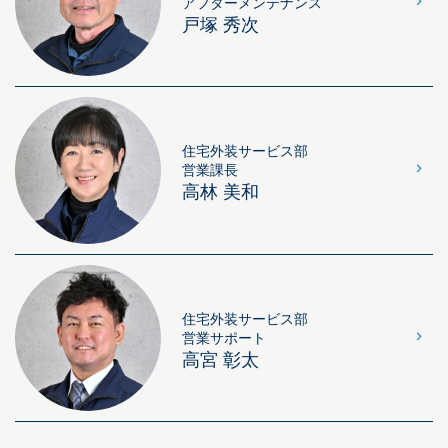
アフターメンテナンス
戸塚 秀次
住宅外装サービス部
営業課長
高林 美和
住宅外装サービス部
営業サポート
高宮 彰太