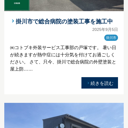
掛川市で総合病院の塗装工事を施工中
2025年9月5日
掛川市
㈱コトブキ外装サービス工事部の戸塚です。 暑い日
が続きますが熱中症には十分気を付けてお過ごしく
ださい。 さて、只今、掛川で総合病院の外壁塗装と
屋上防……
続きを読む