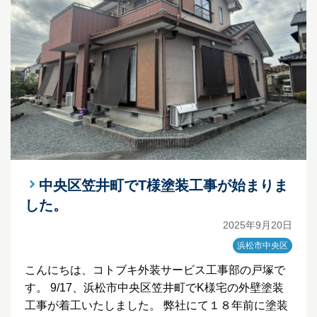
中央区笠井町でT様塗装工事が始まりま
した。
2025年9月20日
浜松市中央区
こんにちは、コトブキ外装サービス工事部の戸塚で
す。 9/17、浜松市中央区笠井町でK様宅の外壁塗装
工事が着工いたしました。 弊社にて１８年前に塗装