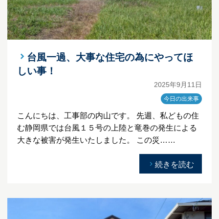
台風一過、大事な住宅の為にやってほ
しい事！
2025年9月11日
今日の出来事
こんにちは、工事部の内山です。 先週、私どもの住
む静岡県では台風１５号の上陸と竜巻の発生による
大きな被害が発生いたしました。 この災……
続きを読む