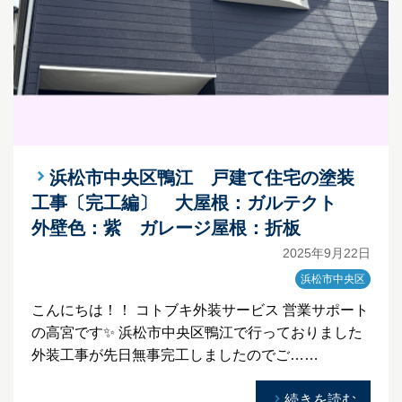
浜松市中央区鴨江 戸建て住宅の塗装
工事〔完工編〕 大屋根：ガルテクト
外壁色：紫 ガレージ屋根：折板
2025年9月22日
浜松市中央区
こんにちは！！ コトブキ外装サービス 営業サポート
の高宮です✨ 浜松市中央区鴨江で行っておりました
外装工事が先日無事完工しましたのでご……
続きを読む