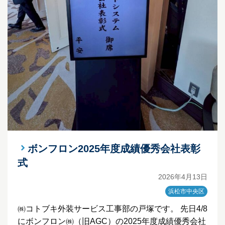
ボンフロン2025年度成績優秀会社表彰
式
2026年4月13日
浜松市中央区
㈱コトブキ外装サービス工事部の戸塚です。 先日4/8
にボンフロン㈱（旧AGC）の2025年度成績優秀会社