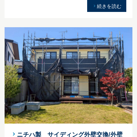
続きを読む
ニチハ製 サイディング外壁交換/外壁