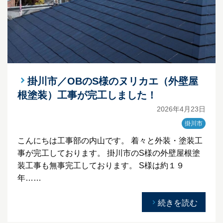
掛川市／OBのS様のヌリカエ（外壁屋
根塗装）工事が完工しました！
2026年4月23日
掛川市
こんにちは工事部の内山です。 着々と外装・塗装工
事が完工しております。 掛川市のS様の外壁屋根塗
装工事も無事完工しております。 S様は約１９
年……
続きを読む