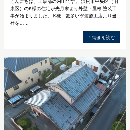
こんにちは、工事部の内山です。 浜松市中央区（旧
東区）のK様の住宅が先月末より外壁・屋根 塗装工
事が始まりました。 K様、数多い塗装施工店より当
社を……
続きを読む