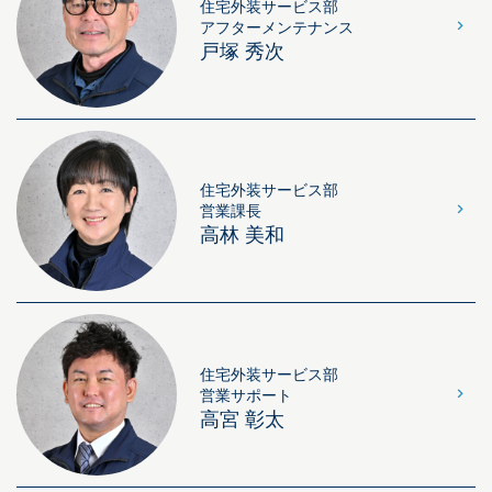
住宅外装サービス部
アフターメンテナンス
戸塚 秀次
住宅外装サービス部
営業課長
高林 美和
住宅外装サービス部
営業サポート
高宮 彰太