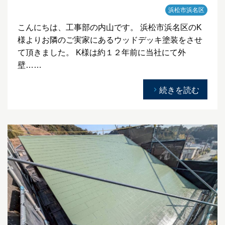
浜松市浜名区
こんにちは、工事部の内山です。 浜松市浜名区のK
様よりお隣のご実家にあるウッドデッキ塗装をさせ
て頂きました。 K様は約１２年前に当社にて外
壁……
続きを読む