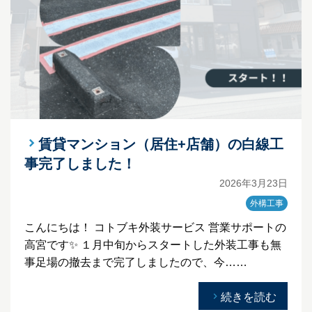
賃貸マンション（居住+店舗）の白線工
事完了しました！
2026年3月23日
外構工事
こんにちは！ コトブキ外装サービス 営業サポートの
高宮です✨ １月中旬からスタートした外装工事も無
事足場の撤去まで完了しましたので、今……
続きを読む