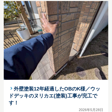
外壁塗装12年経過したOBのK様／ウッ
ドデッキのヌリカエ(塗装)工事が完工で
す！
2026年5月28日