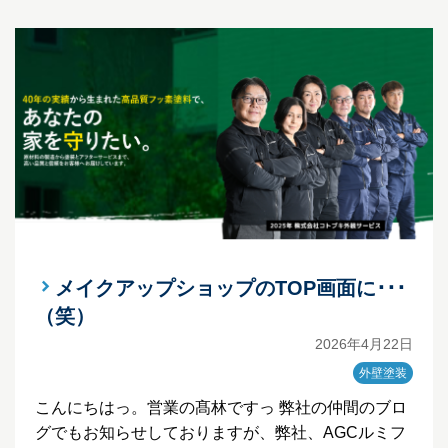
メイクアップショップのTOP画面に･･･
（笑）
2026年4月22日
外壁塗装
こんにちはっ。営業の髙林ですっ 弊社の仲間のブロ
グでもお知らせしておりますが、弊社、AGCルミフ