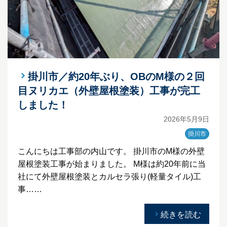
掛川市／約20年ぶり、OBのM様の２回
目ヌリカエ（外壁屋根塗装）工事が完工
しました！
2026年5月9日
掛川市
こんにちは工事部の内山です。 掛川市のM様の外壁
屋根塗装工事が始まりました。 M様は約20年前に当
社にて外壁屋根塗装とカルセラ張り(軽量タイル)工
事……
続きを読む