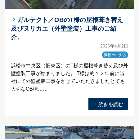
ガルテクト／OBのT様の屋根葺き替え
及びヌリカエ（外壁塗装）工事のご紹
介。
2026年4月2日
浜松市中央区
浜松市中央区（旧東区）のT様の屋根葺き替え及び外
壁塗装工事が始まりました。 T様は約１２年前に当
社にて外壁塗装工事をさせていただきましたとても
大切なOB様……
続きを読む