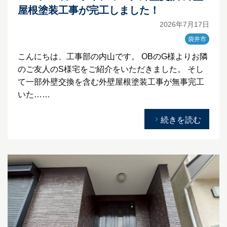
屋根塗装工事が完工しました！
2026年7月17日
袋井市
こんにちは、工事部の内山です。 OBのG様よりお隣
のご友人のS様宅をご紹介をいただきました。 そし
て一部外壁交換を含む外壁屋根塗装工事が無事完工
いた……
続きを読む