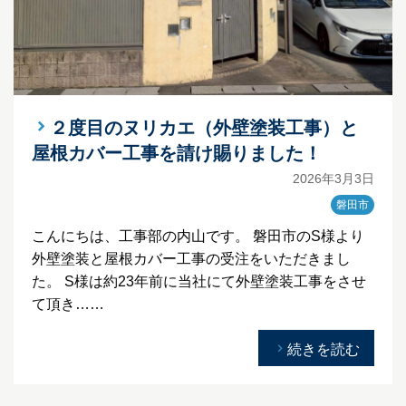
２度目のヌリカエ（外壁塗装工事）と
屋根カバー工事を請け賜りました！
2026年3月3日
磐田市
こんにちは、工事部の内山です。 磐田市のS様より
外壁塗装と屋根カバー工事の受注をいただきまし
た。 S様は約23年前に当社にて外壁塗装工事をさせ
て頂き……
続きを読む