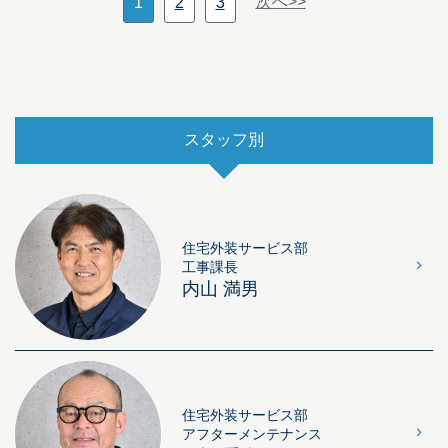
次へ>>
1
2
3
スタッフ別
住宅外装サービス部
工事課長
内山 満男
住宅外装サービス部
アフターメンテナンス