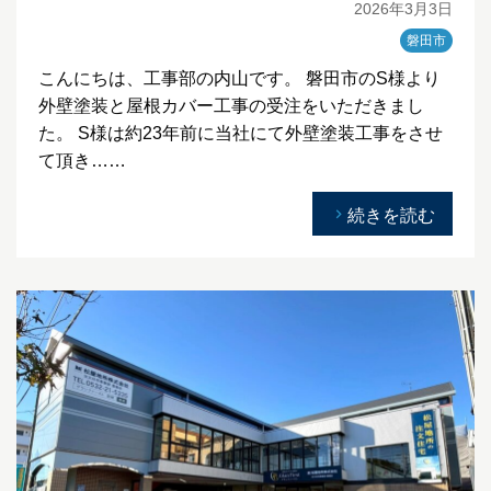
2026年3月3日
磐田市
こんにちは、工事部の内山です。 磐田市のS様より
外壁塗装と屋根カバー工事の受注をいただきまし
た。 S様は約23年前に当社にて外壁塗装工事をさせ
て頂き……
続きを読む