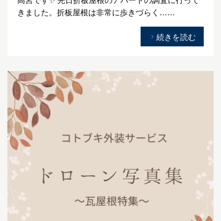
高宮です✨ 先日折板屋根のアパートの調査に行って
きました。折板屋根は非常に歩きづらく……
続きを読む