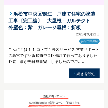
浜松市中央区鴨江 戸建て住宅の塗装
工事〔完工編〕 大屋根：ガルテクト
外壁色：紫 ガレージ屋根：折板
2025年9月22日
浜松市中央区
こんにちは！！ コトブキ外装サービス 営業サポート
の高宮です✨ 浜松市中央区鴨江で行っておりました
外装工事が先日無事完工しましたのでご……
続きを読む