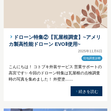
ドローン特集②【瓦屋根調査】~アメリ
カ製高性能ドローン EVOⅡ使用~
2025年11月6日
現地調査診断
こんにちは！ コトブキ外装サービス 営業サポートの
高宮です✨ 今回のドローン特集は瓦屋根の点検調査
時の写真を集めました！ 外壁塗……
続きを読む