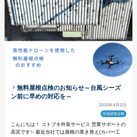
無料屋根点検のお知らせ～台風シーズ
ン前に早めの対応を～
2026年4月2日
現地調査診断
こんにちは！ コトブキ外装サービス 営業サポートの
高宮です✨ 最近当社では屋根の葺き替え(カバー工