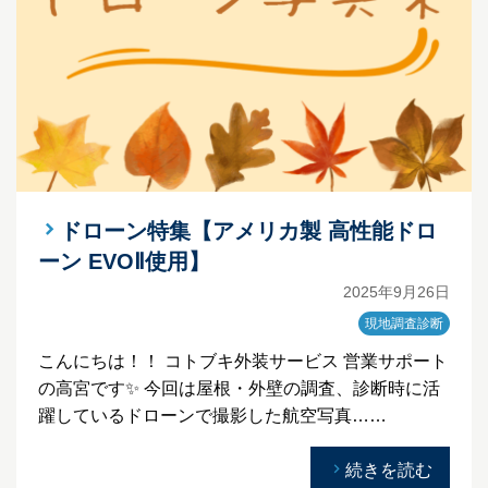
ドローン特集【アメリカ製 高性能ドロ
ーン EVOⅡ使用】
2025年9月26日
現地調査診断
こんにちは！！ コトブキ外装サービス 営業サポート
の高宮です✨ 今回は屋根・外壁の調査、診断時に活
躍しているドローンで撮影した航空写真……
続きを読む