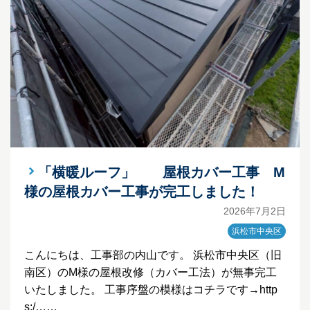
「横暖ルーフ」 屋根カバー工事 M
様の屋根カバー工事が完工しました！
2026年7月2日
浜松市中央区
こんにちは、工事部の内山です。 浜松市中央区（旧
南区）のM様の屋根改修（カバー工法）が無事完工
いたしました。 工事序盤の模様はコチラです→http
s:/……