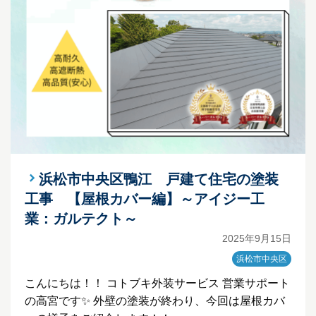
浜松市中央区鴨江 戸建て住宅の塗装
工事 【屋根カバー編】～アイジー工
業：ガルテクト～
2025年9月15日
浜松市中央区
こんにちは！！ コトブキ外装サービス 営業サポート
の高宮です✨ 外壁の塗装が終わり、今回は屋根カバ