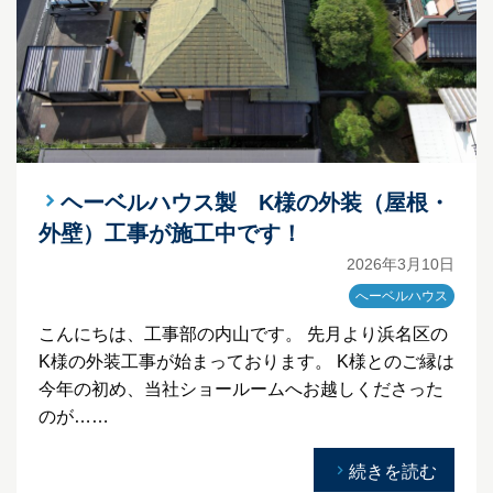
ヘーベルハウス製 K様の外装（屋根・
外壁）工事が施工中です！
2026年3月10日
へーベルハウス
こんにちは、工事部の内山です。 先月より浜名区の
K様の外装工事が始まっております。 K様とのご縁は
今年の初め、当社ショールームへお越しくださった
のが……
続きを読む