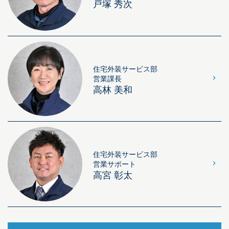
戸塚 秀次
住宅外装サービス部
営業課長
高林 美和
住宅外装サービス部
営業サポート
高宮 彰太