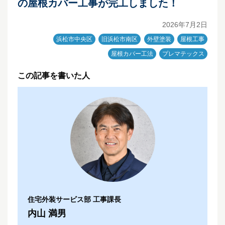
の屋根カバー工事が完工しました！
2026年7月2日
浜松市中央区
旧浜松市南区
外壁塗装
屋根工事
屋根カバー工法
プレマテックス
この記事を書いた人
住宅外装サービス部 工事課長
内山 満男