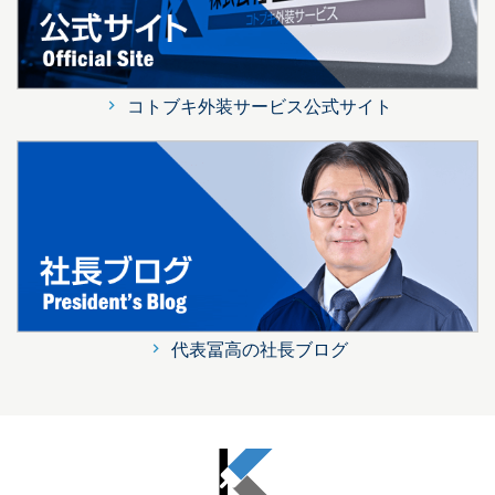
コトブキ外装サービス公式サイト
代表冨高の社長ブログ