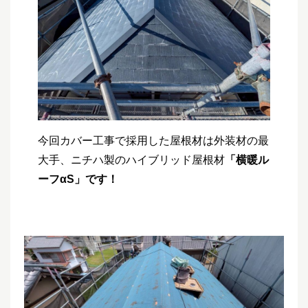
今回カバー工事で採用した屋根材は外装材の最
大手、ニチハ製のハイブリッド屋根材
「横暖ル
ーフαS」です！