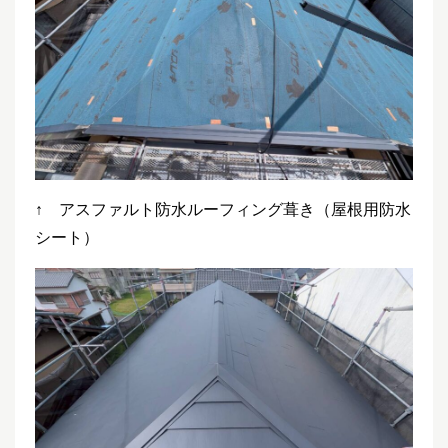
↑ アスファルト防水ルーフィング葺き（屋根用防水
シート）