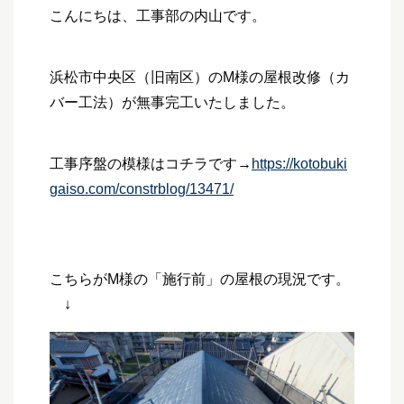
こんにちは、工事部の内山です。
浜松市中央区（旧南区）のM様の屋根改修（カ
バー工法）が無事完工いたしました。
工事序盤の模様はコチラです→
https://kotobuki
gaiso.com/constrblog/13471/
こちらがM様の「施行前」の屋根の現況です。
↓