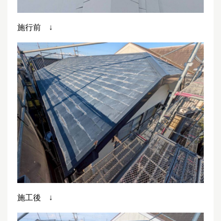
施行前 ↓
施工後 ↓