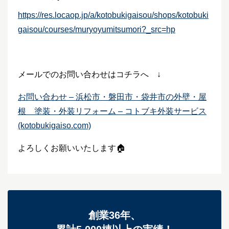
https://res.locaop.jp/a/kotobukigaisou/shops/kotobuki
gaisou/courses/muryoyumitsumori?_src=hp
メールでのお問い合わせはコチラへ ↓
お問い合わせ – 浜松市・磐田市・袋井市の外壁・屋
根 塗装・外装リフォーム – コトブキ外装サービス
(kotobukigaiso.com)
よろしくお願いいたします🏠
創業36年、