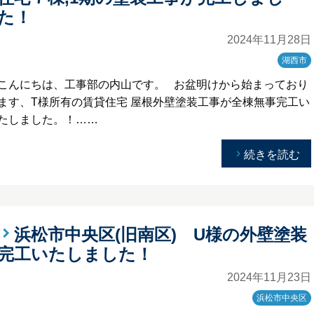
た！
2024年11月28日
湖西市
こんにちは、工事部の内山です。 お盆明けから始まっており
ます、T様所有の賃貸住宅 屋根外壁塗装工事が全棟無事完工い
たしました。！……
続きを読む
浜松市中央区(旧南区) U様の外壁塗装
完工いたしました！
2024年11月23日
浜松市中央区