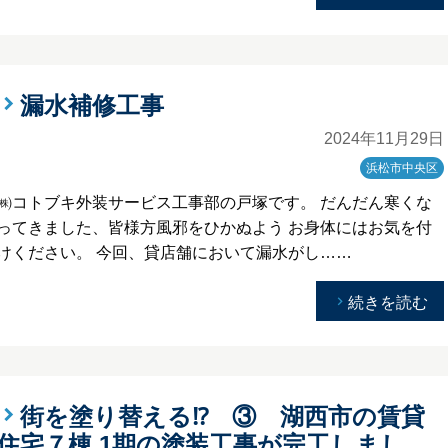
漏水補修工事
2024年11月29日
浜松市中央区
㈱コトブキ外装サービス工事部の戸塚です。 だんだん寒くな
ってきました、皆様方風邪をひかぬよう お身体にはお気を付
けください。 今回、貸店舗において漏水がし……
続きを読む
街を塗り替える⁉ ③ 湖西市の賃貸
住宅７棟,1期の塗装工事が完工しまし