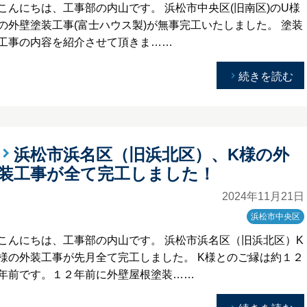
こんにちは、工事部の内山です。 浜松市中央区(旧南区)のU様
の外壁塗装工事(富士ハウス製)が無事完工いたしました。 塗装
工事の内容を紹介させて頂きま……
続きを読む
浜松市浜名区（旧浜北区）、K様の外
装工事が全て完工しました！
2024年11月21日
浜松市中央区
こんにちは、工事部の内山です。 浜松市浜名区（旧浜北区）K
様の外装工事が先月全て完工しました。 K様とのご縁は約１２
年前です。１２年前に外壁屋根塗装……