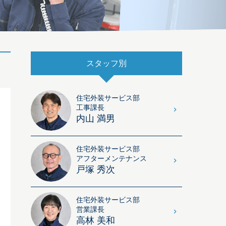
スタッフ別
住宅外装サービス部
工事課長
内山 満男
住宅外装サービス部
アフターメンテナンス
戸塚 秀次
住宅外装サービス部
営業課長
高林 美和