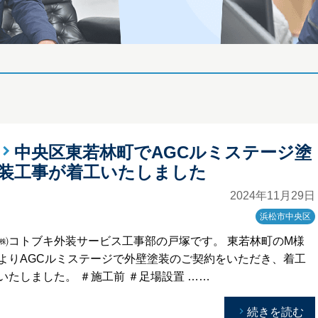
中央区東若林町でAGCルミステージ塗
装工事が着工いたしました
2024年11月29日
浜松市中央区
㈱コトブキ外装サービス工事部の戸塚です。 東若林町のM様
よりAGCルミステージで外壁塗装のご契約をいただき、着工
いたしました。 ＃施工前 ＃足場設置 ……
続きを読む