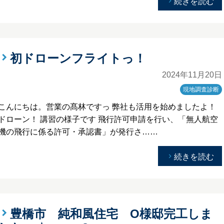
続きを読む
初ドローンフライトっ！
2024年11月20日
現地調査診断
こんにちは。営業の髙林ですっ 弊社も活用を始めましたよ！
ドローン！ 講習の様子です 飛行許可申請を行い、「無人航空
機の飛行に係る許可・承認書」が発行さ……
続きを読む
豊橋市 純和風住宅 O様邸完工しま