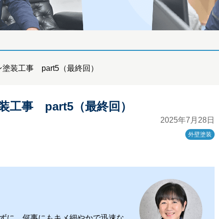
塗装工事 part5（最終回）
工事 part5（最終回）
2025年7月28日
外壁塗装
ずに、何事にもキメ細やかで迅速な