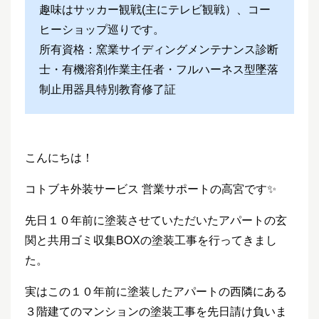
趣味はサッカー観戦(主にテレビ観戦）、コー
ヒーショップ巡りです。
所有資格：窯業サイディングメンテナンス診断
士・有機溶剤作業主任者・フルハーネス型墜落
制止用器具特別教育修了証
こんにちは！
コトブキ外装サービス 営業サポートの高宮です✨
先日１０年前に塗装させていただいたアパートの玄
関と共用ゴミ収集BOXの塗装工事を行ってきまし
た。
実はこの１０年前に塗装したアパートの西隣にある
３階建てのマンションの塗装工事を先日請け負いま