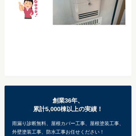
創業36年、
累計5,000棟以上の実績！
雨漏り診断無料、屋根カバー工事、屋根塗装工事、
外壁塗装工事、防水工事お任せください！