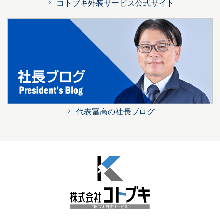
コトブキ外装サービス公式サイト
代表冨高の社長ブログ