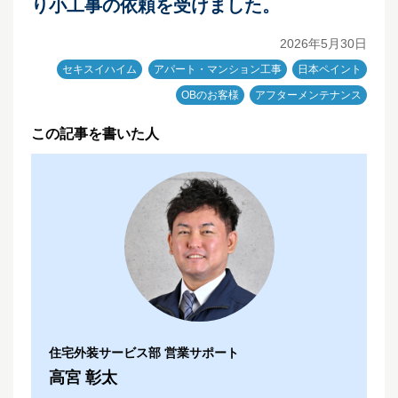
り小工事の依頼を受けました。
2026年5月30日
セキスイハイム
アパート・マンション工事
日本ペイント
OBのお客様
アフターメンテナンス
この記事を書いた人
住宅外装サービス部 営業サポート
高宮 彰太