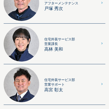
アフターメンテナンス
戸塚 秀次
住宅外装サービス部
営業課長
高林 美和
住宅外装サービス部
営業サポート
高宮 彰太