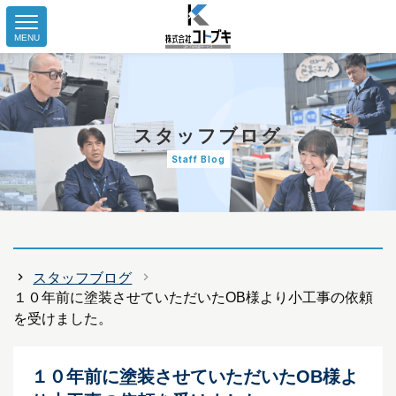
MENU
スタッフブログ
Staff Blog
スタッフブログ
１０年前に塗装させていただいたOB様より小工事の依頼
を受けました。
１０年前に塗装させていただいたOB様よ