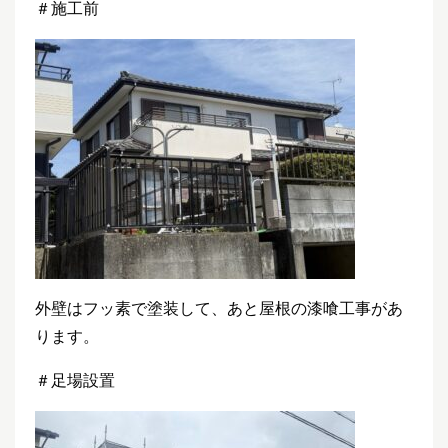
＃施工前
外壁はフッ素で塗装して、あと屋根の漆喰工事があ
ります。
＃足場設置