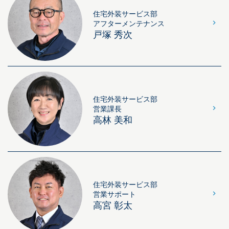
住宅外装サービス部
アフターメンテナンス
戸塚 秀次
住宅外装サービス部
営業課長
高林 美和
住宅外装サービス部
営業サポート
高宮 彰太