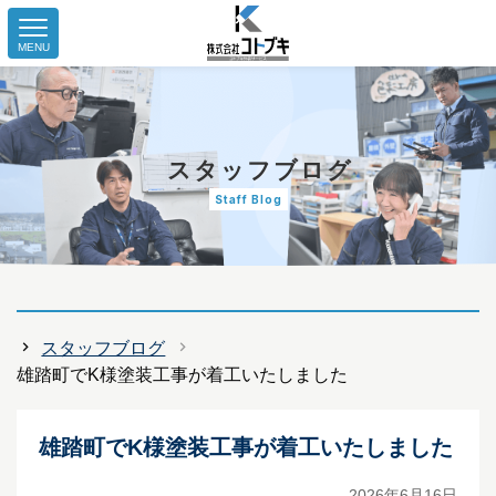
MENU
スタッフブログ
Staff Blog
スタッフブログ
雄踏町でK様塗装工事が着工いたしました
雄踏町でK様塗装工事が着工いたしました
2026年6月16日