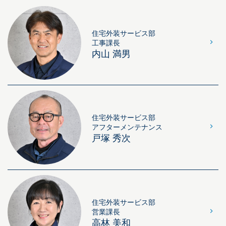
住宅外装サービス部
工事課長
内山 満男
住宅外装サービス部
アフターメンテナンス
戸塚 秀次
住宅外装サービス部
営業課長
高林 美和