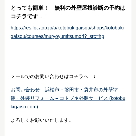
とっても簡単！ 無料の外壁屋根診断の予約は
コチラです ↓
https://res.locaop.jp/a/kotobukigaisou/shops/kotobuki
gaisou/courses/muryoyumitsumori?_src=hp
メールでのお問い合わせはコチラへ ↓
お問い合わせ – 浜松市・磐田市・袋井市の外壁塗
装・外装リフォーム – コトブキ外装サービス (kotobu
kigaiso.com)
よろしくお願いいたします。